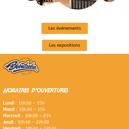
Les événements
Les expositions
Horaires d'ouvertures
Lundi
: 10h30 – 15h
Mardi
: 10h30 – 15h
Mercredi
: 10h30 – 21h
Jeudi
: 10h30 – 22h30
Vendredi
: 10h30 – 22h30