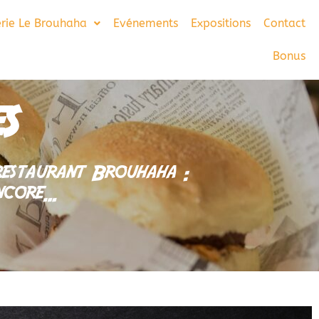
erie Le Brouhaha
Evénements
Expositions
Contact
Bonus
s
-restaurant Brouhaha :
encore…