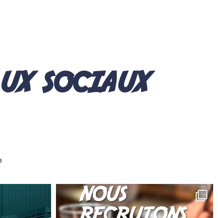
aux sociaux
e