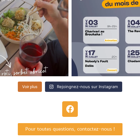
Rejoingnez-nous sur Instagram
Voir plus
Pour toutes questions, contactez-nous !