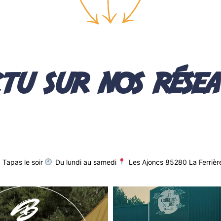
tu sur nos rése
Tapas le soir
Du lundi au samedi
Les Ajoncs 85280 La Ferrièr