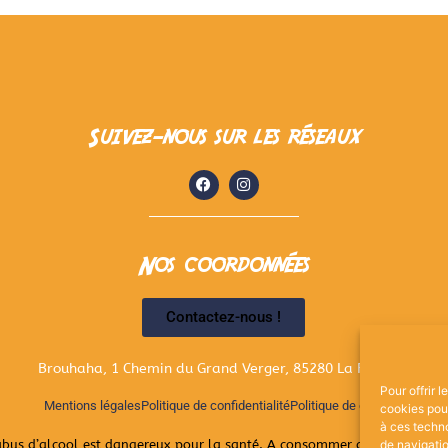
Suivez-nous sur les réseaux
Nos coordonnées
Contactez-nous !
Brouhaha, 1 Chemin du Grand Verger, 85280 La Ferrière
Pour offrir 
Mentions légales
Politique de confidentialité
Politique de cookies
cookies pour
à ces techn
de navigatio
abus d’alcool est dangereux pour la santé. A consommer avec modérati