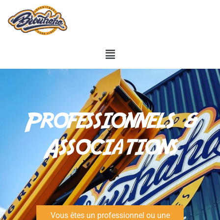
Professionnels &
Associations
Vous êtes un professionnel ou une