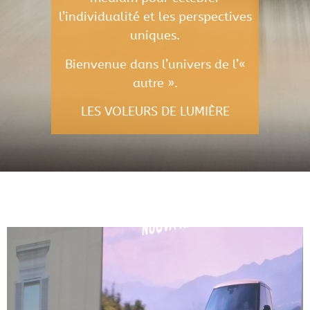
l’individualité et les perspectives
uniques.
Bienvenue dans l’univers de l’«
autre ».
LES VOLEURS DE LUMIÈRE