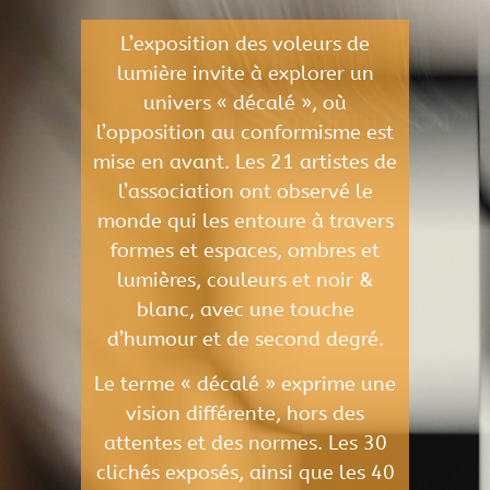
L’exposition des voleurs de
lumière invite à explorer un
univers « décalé », où
l’opposition au conformisme est
mise en avant. Les 21 artistes de
l’association ont observé le
monde qui les entoure à travers
formes et espaces, ombres et
lumières, couleurs et noir &
blanc, avec une touche
d’humour et de second degré.
Le terme « décalé » exprime une
vision différente, hors des
attentes et des normes. Les 30
clichés exposés, ainsi que les 40