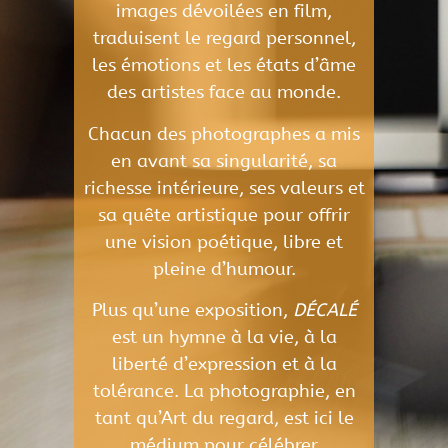
images dévoilées en film,
traduisent le regard personnel,
les émotions et les états d’âme
des artistes face au monde.
Chacun des photographes a mis
en avant sa singularité, sa
richesse intérieure, ses valeurs et
sa quête artistique pour offrir
une vision poétique, libre et
pleine d’humour.
Plus qu’une exposition,
DÉCALÉ
est un hymne à la vie, à la
liberté d’expression et à la
tolérance. La photographie, en
tant qu’Art du regard, est ici le
médium pour célébrer